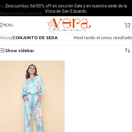
Descuentos del 50% off en sección Sale y en nuestra sede de la
Skip to navigation
Vista de San Eduardo.
Skip to main content
MENU
Inicio
/
CONJUNTO DE SEDA
Mostrando el único resultado
Show sidebar