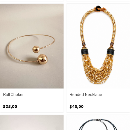
Ball Choker
Beaded Necklace
$
25,00
$
45,00