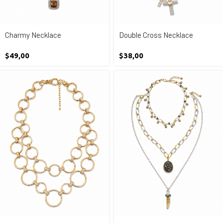
Charmy Necklace
Double Cross Necklace
$
49,00
$
38,00