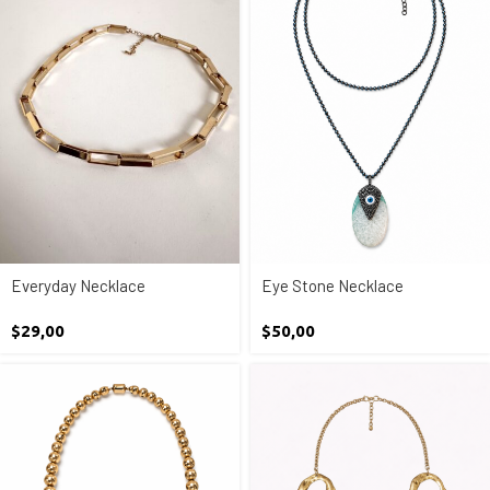
Everyday Necklace
Eye Stone Necklace
$
29,00
$
50,00