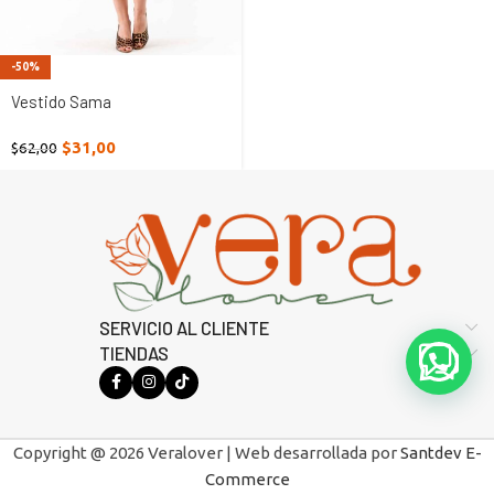
-50%
Vestido Sama
$
31,00
$
62,00
SERVICIO AL CLIENTE
TIENDAS
Copyright @ 2026 Veralover | Web desarrollada por
Santdev E-
Commerce