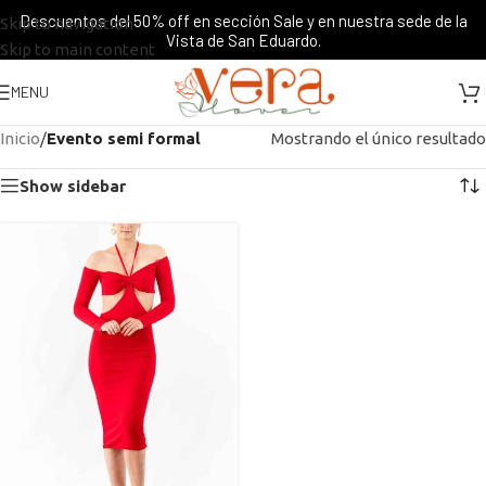
Descuentos del 50% off en sección Sale y en nuestra sede de la
Skip to navigation
Vista de San Eduardo.
Skip to main content
MENU
Inicio
/
Evento semi formal
Mostrando el único resultado
Show sidebar