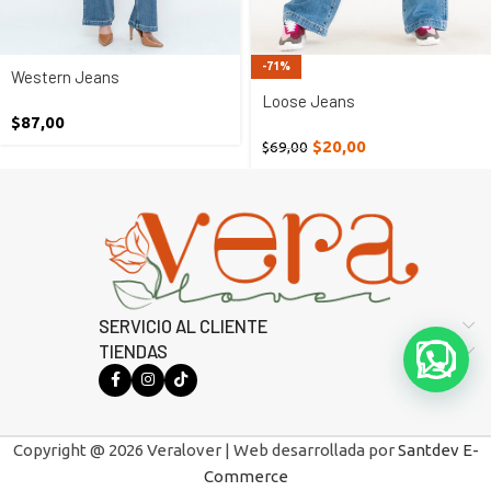
-71%
Western Jeans
Loose Jeans
$
87,00
$
20,00
$
69,00
SERVICIO AL CLIENTE
TIENDAS
Copyright @ 2026 Veralover | Web desarrollada por
Santdev E-
Commerce