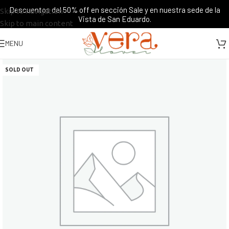
Descuentos del 50% off en sección Sale y en nuestra sede de la
Skip to navigation
Vista de San Eduardo.
Skip to main content
MENU
SOLD OUT