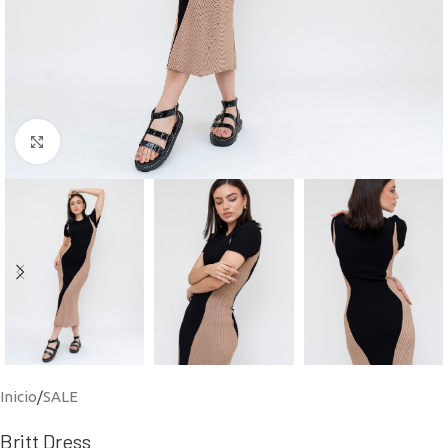
Click to enlarge
Inicio
/
SALE
Britt Dress