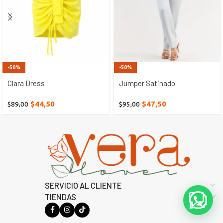
-50%
-50%
Clara Dress
Jumper Satinado
$
44,50
$
47,50
$
89,00
$
95,00
SERVICIO AL CLIENTE
TIENDAS