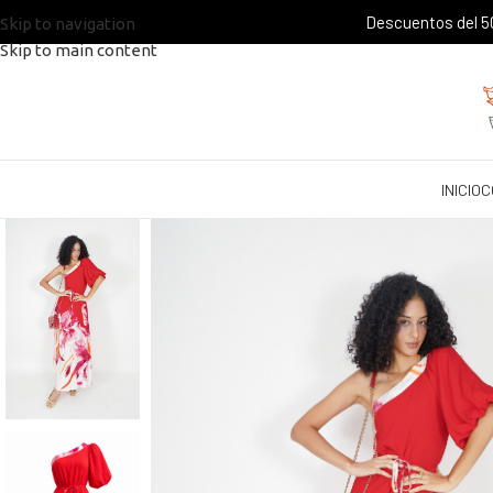
Descuentos del 50
Skip to navigation
Skip to main content
INICIO
C