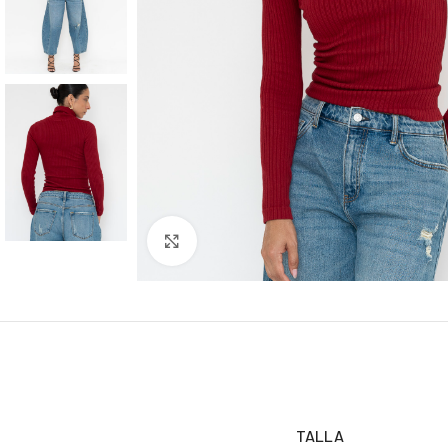
Click to enlarge
TALLA