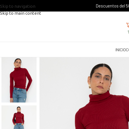
Descuentos del 50
Skip to navigation
Skip to main content
INICIO
C