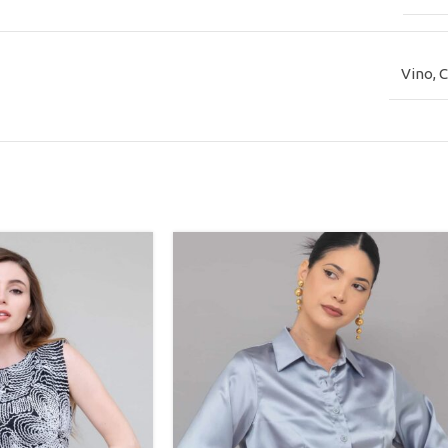
Vino
,
C