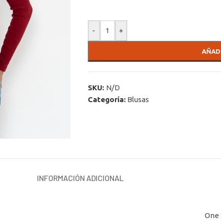
-
+
AÑAD
SKU:
N/D
Categoría:
Blusas
INFORMACIÓN ADICIONAL
One 