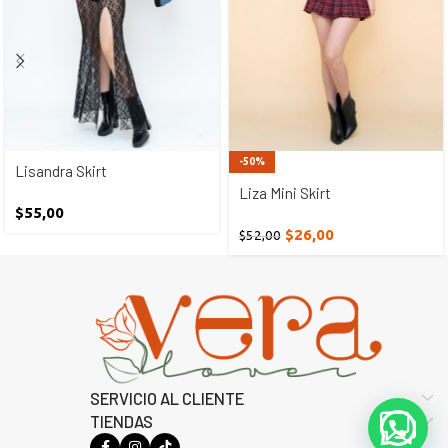
-50%
Lisandra Skirt
Liza Mini Skirt
$
55,00
$
26,00
$
52,00
SERVICIO AL CLIENTE
TIENDAS