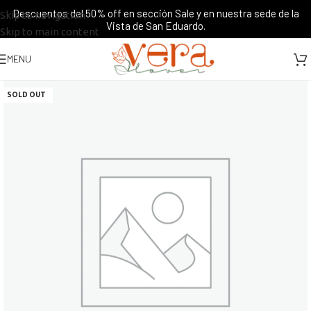
Descuentos del 50% off en sección Sale y en nuestra sede de la
Skip to navigation
Vista de San Eduardo.
Skip to main content
MENU
SOLD OUT