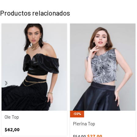
Productos relacionados
-50%
Ole Top
Pierina Top
$
62,00
$
27,00
$
54,00