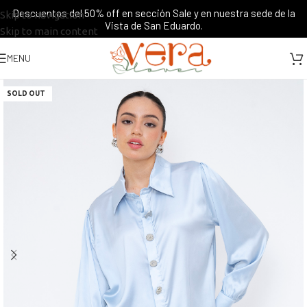
Descuentos del 50% off en sección Sale y en nuestra sede de la
Skip to navigation
Vista de San Eduardo.
Skip to main content
MENU
SOLD OUT