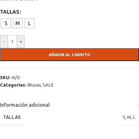
TALLAS
S
M
L
-
+
AÑADIR AL CARRITO
SKU:
N/D
Categorías:
Blusas
,
SALE
Información adicional
TALLAS
S
,
M
,
L