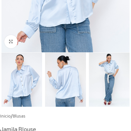
Click to enlarge
Inicio
/
Blusas
Jamila Blouse