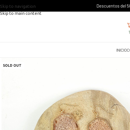
Descuentos del 50
Skip to navigation
Skip to main content
INICIO
C
SOLD OUT