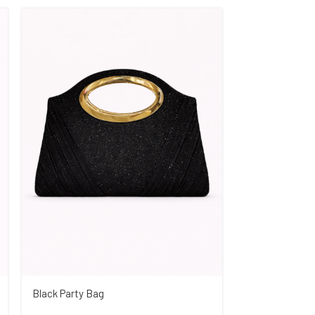
Black Party Bag
Everyday Neck