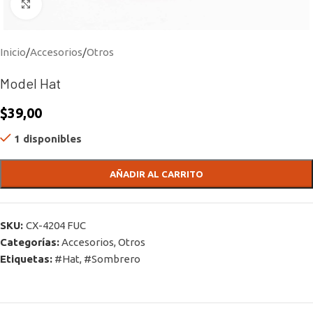
Click to enlarge
Inicio
/
Accesorios
/
Otros
Model Hat
$
39,00
1 disponibles
AÑADIR AL CARRITO
SKU:
CX-4204 FUC
Categorías:
Accesorios
,
Otros
Etiquetas:
#Hat
,
#Sombrero