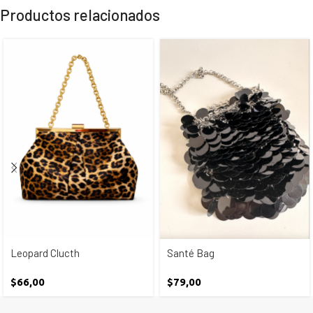
Productos relacionados
Leopard Clucth
Santé Bag
$
66,00
$
79,00