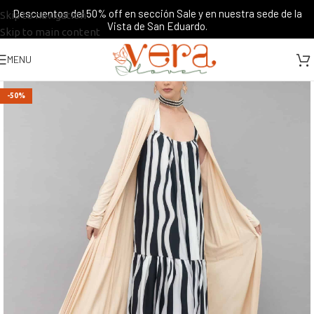
Descuentos del 50% off en sección Sale y en nuestra sede de la
Skip to navigation
Vista de San Eduardo.
Skip to main content
MENU
-50%