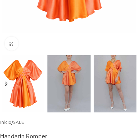
Click to enlarge
Inicio
/
SALE
Mandarin Romper