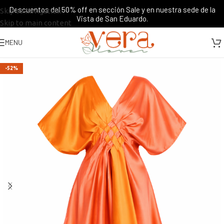
Descuentos del 50% off en sección Sale y en nuestra sede de la
Skip to navigation
Vista de San Eduardo.
Skip to main content
MENU
-52%