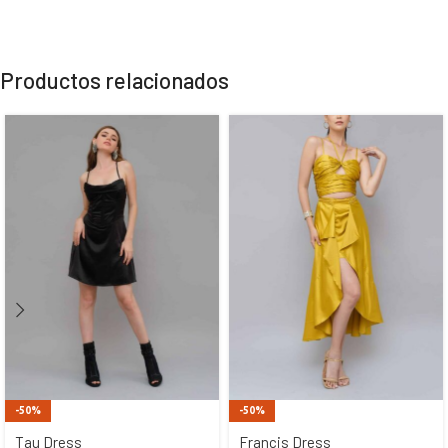
Productos relacionados
-50%
-50%
Tau Dress
Francis Dress