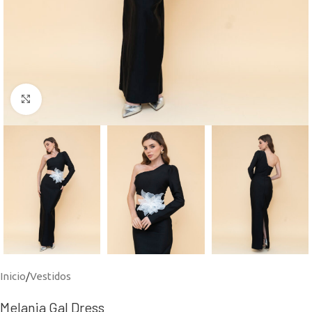
Click to enlarge
Inicio
/
Vestidos
Melania Gal Dress