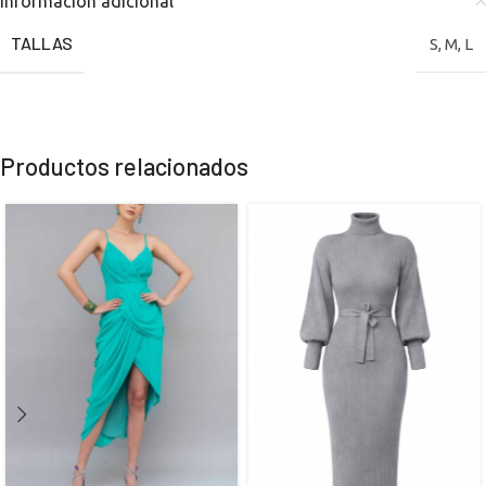
Información adicional
TALLAS
S
,
M
,
L
Productos relacionados