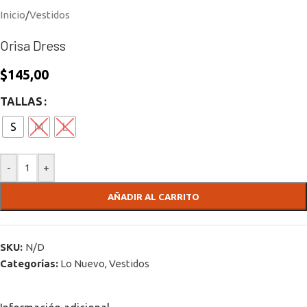
Inicio
/
Vestidos
Orisa Dress
$
145,00
TALLAS
S
M
L
-
+
AÑADIR AL CARRITO
SKU:
N/D
Categorías:
Lo Nuevo
,
Vestidos