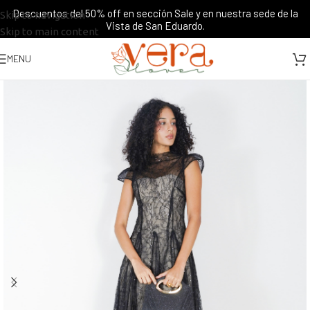
Descuentos del 50% off en sección Sale y en nuestra sede de la
Skip to navigation
Vista de San Eduardo.
Skip to main content
MENU