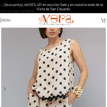
Descuentos del 50% off en sección Sale y en nuestra sede de la
Skip to navigation
Vista de San Eduardo.
Skip to main content
MENU