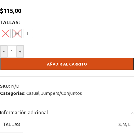
$
115,00
TALLAS
S
M
L
-
+
AÑADIR AL CARRITO
SKU:
N/D
Categorías:
Casual
,
Jumpers/Conjuntos
Información adicional
TALLAS
S
,
M
,
L