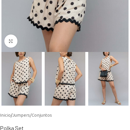
Click to enlarge
Inicio
/
Jumpers/Conjuntos
Polka Set