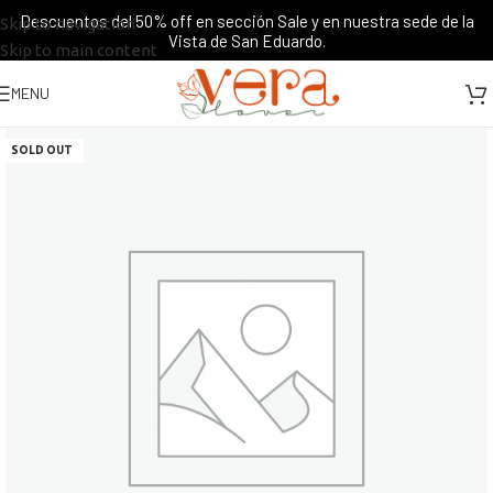
Descuentos del 50% off en sección Sale y en nuestra sede de la
Skip to navigation
Vista de San Eduardo.
Skip to main content
MENU
SOLD OUT