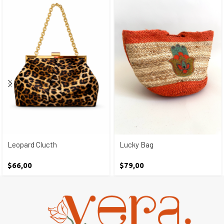
Leopard Clucth
Lucky Bag
$
66,00
$
79,00