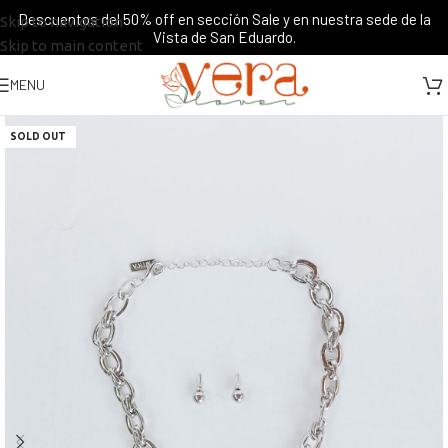
Descuentos del 50% off en sección Sale y en nuestra sede de la
Skip to navigation
Vista de San Eduardo.
Skip to main content
MENU
SOLD OUT