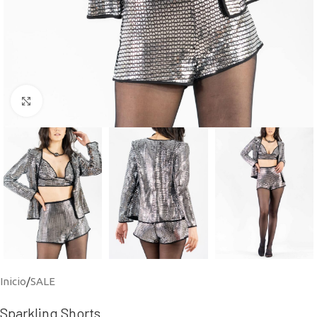
Click to enlarge
Inicio
/
SALE
Sparkling Shorts