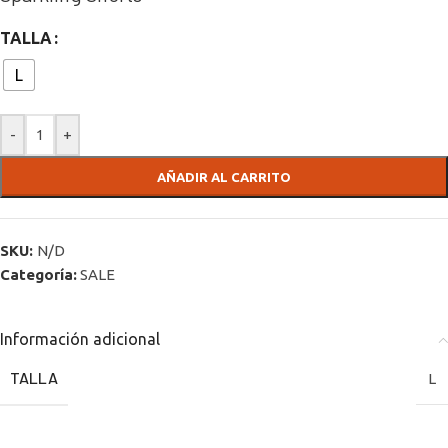
TALLA
L
-
+
AÑADIR AL CARRITO
SKU:
N/D
Categoría:
SALE
Información adicional
TALLA
L