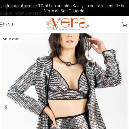
Descuentos del 50% off en sección Sale y en nuestra sede de la
Skip to navigation
Vista de San Eduardo.
Skip to main content
MENU
SOLD OUT