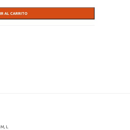
IR AL CARRITO
,
M
,
L