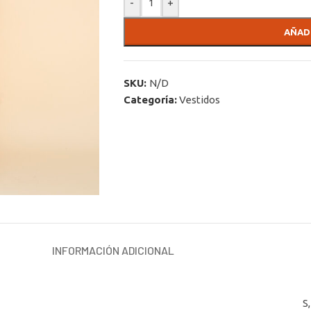
-
+
AÑAD
SKU:
N/D
Categoría:
Vestidos
INFORMACIÓN ADICIONAL
S