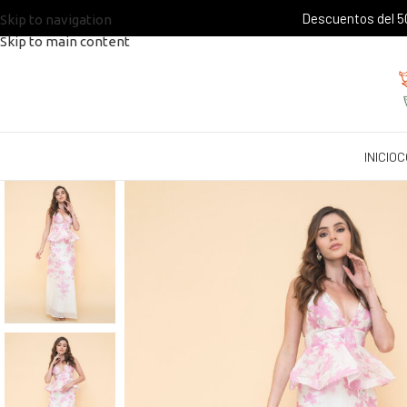
Descuentos del 50
Skip to navigation
Skip to main content
INICIO
C