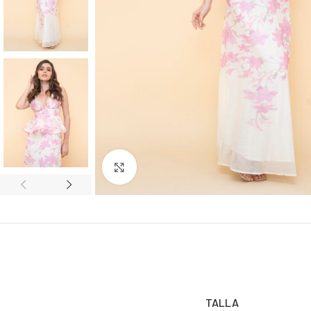
Click to enlarge
TALLA