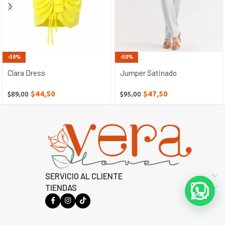
-50%
-50%
Clara Dress
Jumper Satinado
$
44,50
$
47,50
$
89,00
$
95,00
SERVICIO AL CLIENTE
TIENDAS