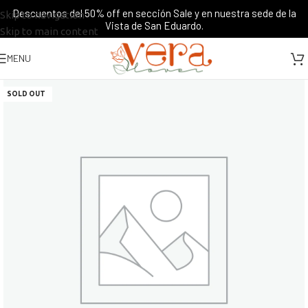
Descuentos del 50% off en sección Sale y en nuestra sede de la
Skip to navigation
Vista de San Eduardo.
Skip to main content
MENU
SOLD OUT