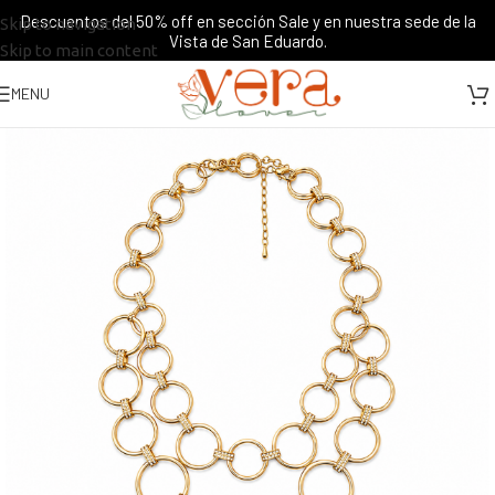
Descuentos del 50% off en sección Sale y en nuestra sede de la
Skip to navigation
Vista de San Eduardo.
Skip to main content
MENU