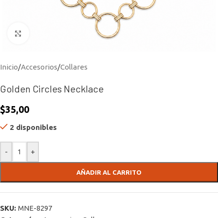
Click to enlarge
Inicio
/
Accesorios
/
Collares
Golden Circles Necklace
$
35,00
2 disponibles
-
+
AÑADIR AL CARRITO
SKU:
MNE-8297