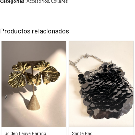
Categorías:
Accesorios
,
Collares
Productos relacionados
Golden Leave Earring
Santé Bag