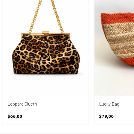
Leopard Clucth
Lucky Bag
$
66,00
$
79,00