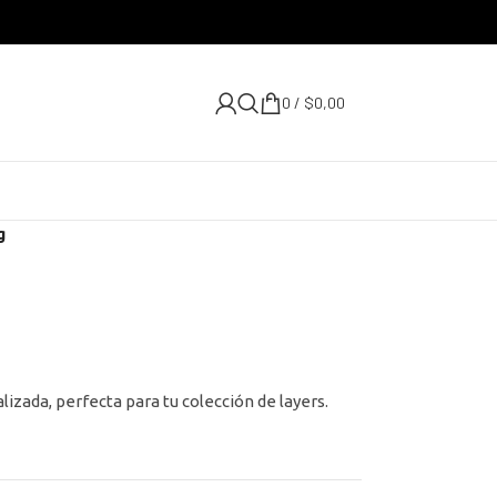
0
/
$
0,00
g
izada, perfecta para tu colección de layers.