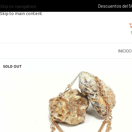
Descuentos del 50
Skip to navigation
Skip to main content
INICIO
C
SOLD OUT