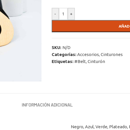
-
+
AÑAD
SKU:
N/D
Categorías:
Accesorios
,
Cinturones
Etiquetas:
#Belt
,
Cinturón
INFORMACIÓN ADICIONAL
Negro
,
Azul
,
Verde
,
Plateado
,