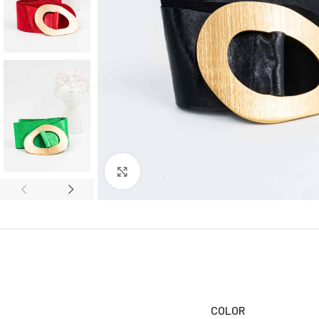
Click to enlarge
COLOR