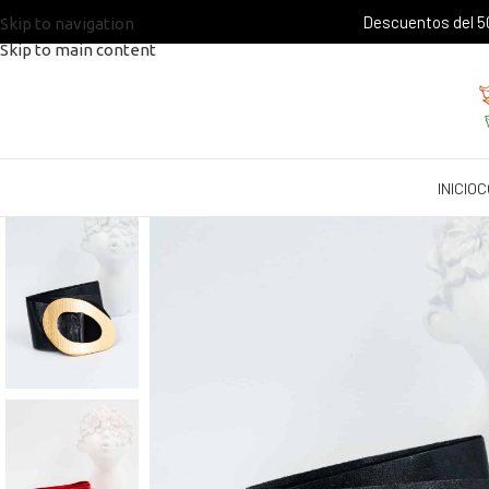
Descuentos del 50
Skip to navigation
Skip to main content
INICIO
C