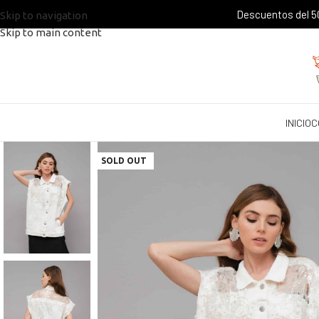
Descuentos del 50
Skip to navigation
Skip to main content
INICIO
C
SOLD OUT