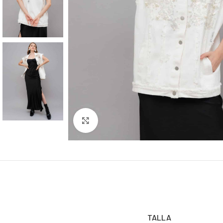
Click to enlarge
TALLA