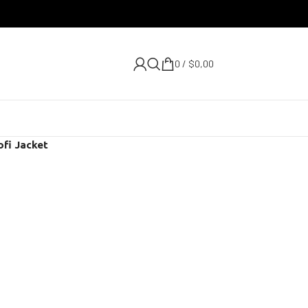
0
/
$
0,00
ofi Jacket