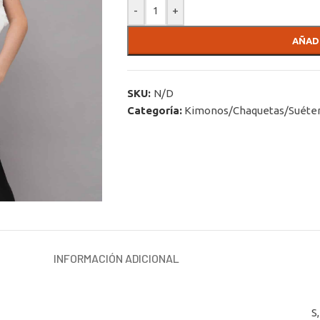
-
+
AÑAD
SKU:
N/D
Categoría:
Kimonos/Chaquetas/Suéte
INFORMACIÓN ADICIONAL
S