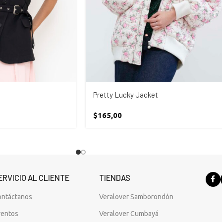
Pretty Lucky Jacket
$
165,00
ERVICIO AL CLIENTE
TIENDAS
ontáctanos
Veralover Samborondón
ventos
Veralover Cumbayá