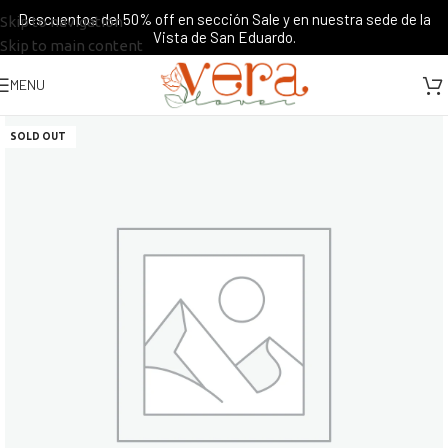
Descuentos del 50% off en sección Sale y en nuestra sede de la
Skip to navigation
Vista de San Eduardo.
Skip to main content
MENU
SOLD OUT