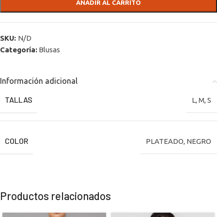
AÑADIR AL CARRITO
SKU:
N/D
Categoría:
Blusas
Información adicional
TALLAS
L
,
M
,
S
COLOR
PLATEADO
,
NEGRO
Productos relacionados