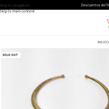
Descuentos del 50
Skip to navigation
Skip to main content
INICIO
C
SOLD OUT