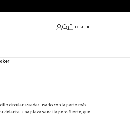
0
/
$
0,00
oker
llo circular. Puedes usarlo con la parte más
or delante. Una pieza sencilla pero fuerte, que