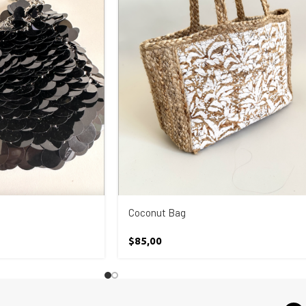
Coconut Bag
$
85,00