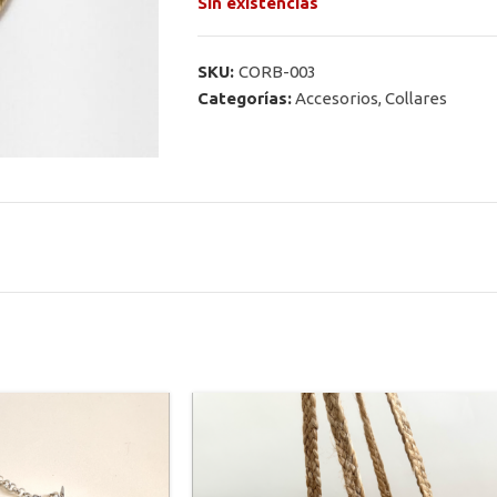
Sin existencias
SKU:
CORB-003
Categorías:
Accesorios
,
Collares