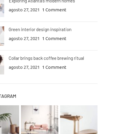
Exploring Atlanta’s modern homes
agosto 27, 2021
1 Comment
Green interior design inspiration
agosto 27, 2021
1 Comment
Collar brings back coffee brewing ritual
agosto 27, 2021
1 Comment
STAGRAM