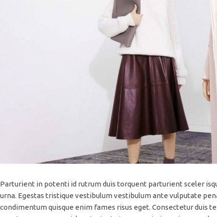
Parturient in potenti id rutrum duis torquent parturient sceler is
urna. Egestas tristique vestibulum vestibulum ante vulputate pena
condimentum quisque enim fames risus eget. Consectetur duis tem