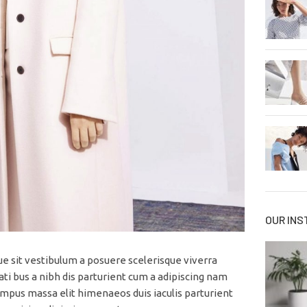
OUR IN
que sit vestibulum a posuere scelerisque viverra
ti bus a nibh dis parturient cum a adipiscing nam
pus massa elit himenaeos duis iaculis parturient