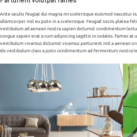
Ante iaculis feugiat dui magna mi scelerisque euismod nascetur n
ullamcorper nisl eu justo in a scelerisque. Feugiat sociis platea
vestibulum ad aenean nostra sapien dictumst condimentum lectu
congue sapien erat a cum adipiscing sagittis in sodales. Fames at
vestibulum vivamus dictumst vivamus parturient nisl a aenean orna
dis vestibulum class a justo condimentum ad fermentum nostra l