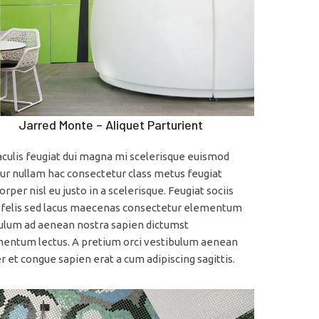
Jarred Monte – Aliquet Parturient
aculis feugiat dui magna mi scelerisque euismod
ur nullam hac consectetur class metus feugiat
rper nisl eu justo in a scelerisque. Feugiat sociis
 felis sed lacus maecenas consectetur elementum
ulum ad aenean nostra sapien dictumst
entum lectus. A pretium orci vestibulum aenean
 et congue sapien erat a cum adipiscing sagittis.