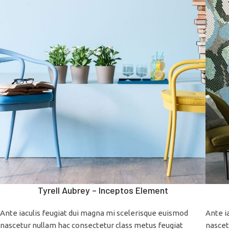
Tyrell Aubrey – Inceptos Element
Ante iaculis feugiat dui magna mi scelerisque euismod
Ante i
nascetur nullam hac consectetur class metus feugiat
nascet