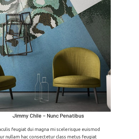
Jimmy Chile – Nunc Penatibus
aculis feugiat dui magna mi scelerisque euismod
ur nullam hac consectetur class metus feugiat