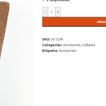
-
+
AÑAD
SKU:
V3 COR
Categorías:
Accesorios
,
Collares
Etiqueta:
Accesorios