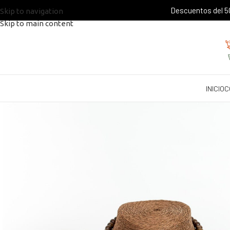
Descuentos del 50
Skip to navigation
Skip to main content
INICIO
C