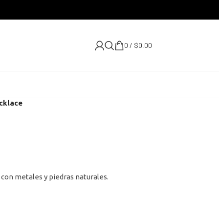
0
/
$
0,00
cklace
 con metales y piedras naturales.