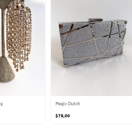
ng
Magic Clutch
$
78,00