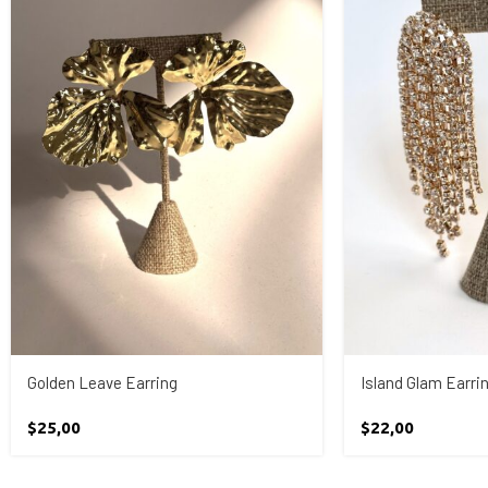
Golden Leave Earring
Island Glam Earri
$
25,00
$
22,00